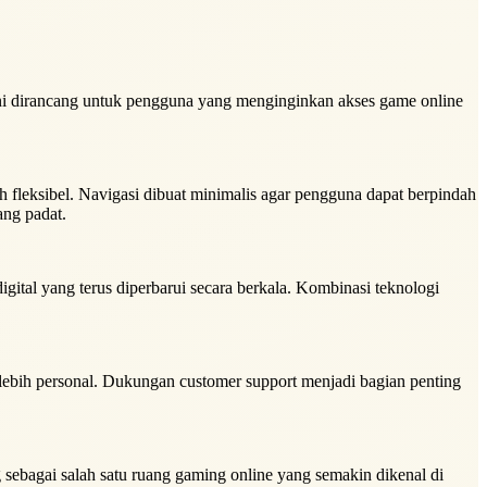
 ini dirancang untuk pengguna yang menginginkan akses game online
fleksibel. Navigasi dibuat minimalis agar pengguna dapat berpindah
ang padat.
tal yang terus diperbarui secara berkala. Kombinasi teknologi
lebih personal. Dukungan customer support menjadi bagian penting
ebagai salah satu ruang gaming online yang semakin dikenal di