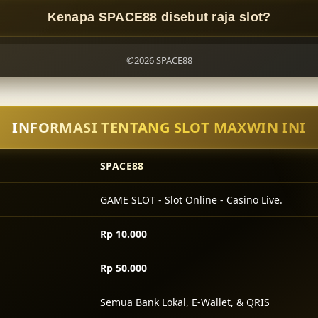
diproses dengan sistem otomatis yang efisien.
Kenapa SPACE88 disebut raja slot?
tur lengkap, dan kepercayaan pengguna yang tinggi.
©2026 SPACE88
INFORMASI TENTANG SLOT MAXWIN INI
SPACE88
GAME SLOT - Slot Online - Casino Live.
Rp 10.000
Rp 50.000
Semua Bank Lokal, E-Wallet, & QRIS