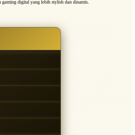
ming digital yang lebih stylish dan dinamis.
nal.