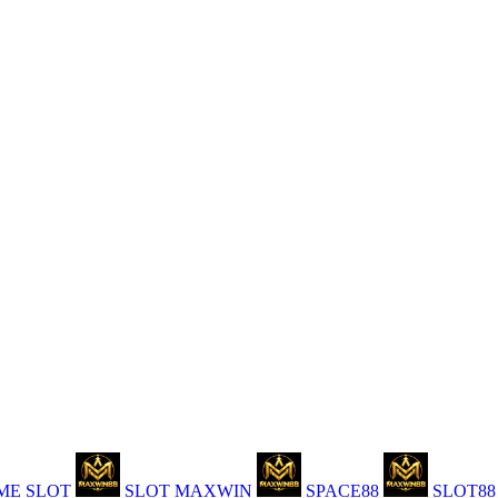
ME SLOT
SLOT MAXWIN
SPACE88
SLOT8