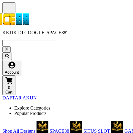
KETIK DI GOOGLE 'SPACE88'
Account
0
Cart
DAFTAR AKUN
Explore Categories
Popular Products
Shop All Designs
SPACE88
SITUS SLOT
GA