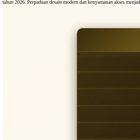
tahun 2026. Perpaduan desain modern dan kenyamanan akses menjadi
SPACE88
adalah platform s
Ya, menggunakan sistem k
Bisa, platform ini mendu
Tersedia 24 jam dengan re